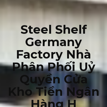
Steel Shelf
Germany
Factory Nhà
Phân Phối Uỷ
Quyền Cửa
Kho Tiền Ngân
Hàng H