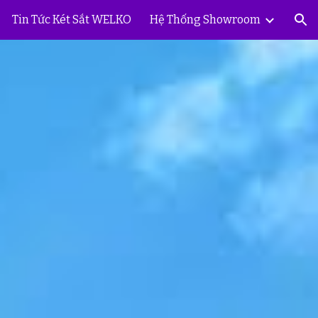
Tin Tức Két Sắt WELKO
Hệ Thống Showroom
ion