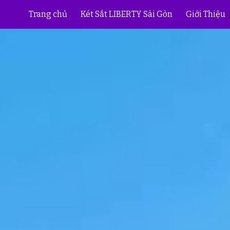
Trang chủ
Két Sắt LIBERTY Sài Gòn
Giới Thiệu
ip to main content
Skip to navigat