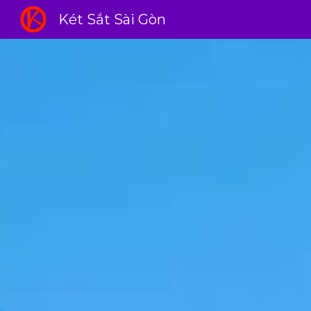
Két Sắt Sài Gòn
Sk