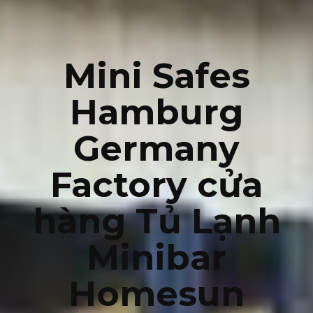
Mini Safes
Hamburg
Germany
Factory cửa
hàng Tủ Lạnh
Minibar
Homesun