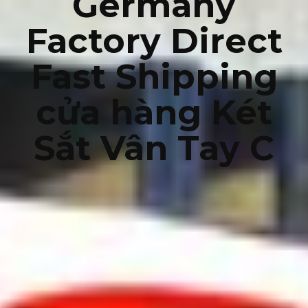
Germany
Factory Direct
Fast Shipping
cửa hàng Két
Sắt Vân Tay C