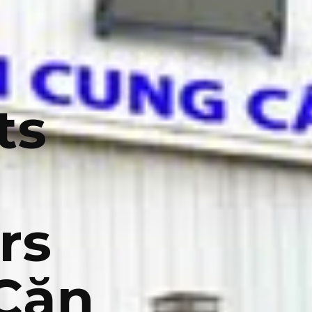
ts
rs
 Căn