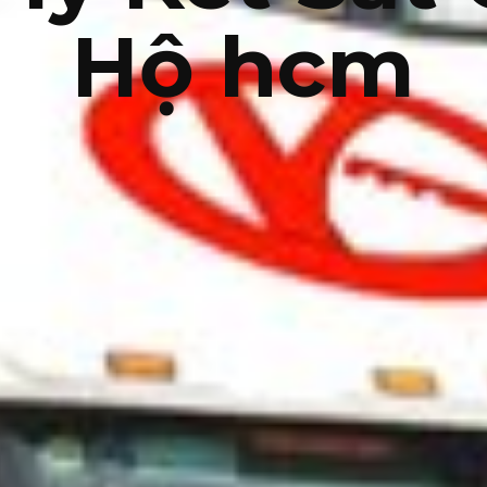
Hộ hcm