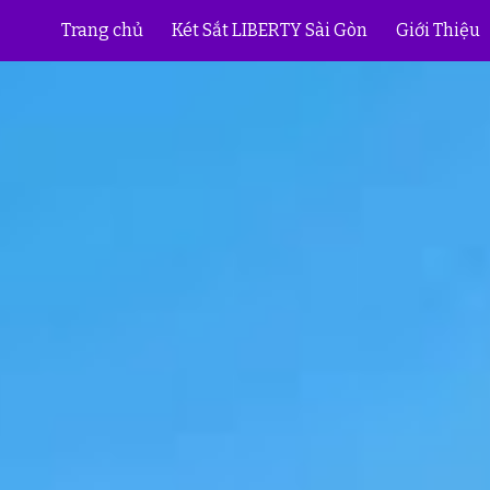
Trang chủ
Két Sắt LIBERTY Sài Gòn
Giới Thiệu
ip to main content
Skip to navigat