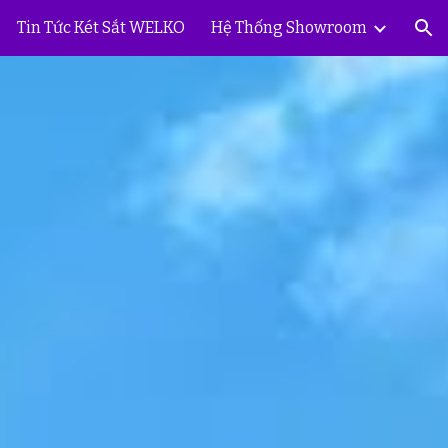
Tin Tức Két Sắt WELKO
Hệ Thống Showroom
ion